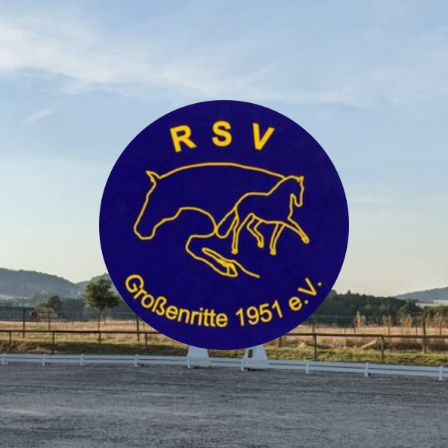
RSV
Großenritte