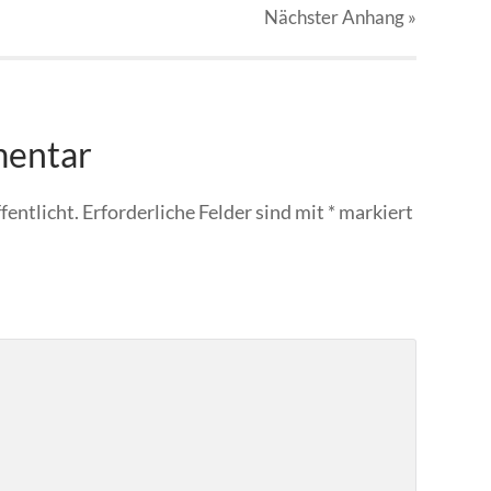
Nächster
Anhang
»
mentar
fentlicht.
Erforderliche Felder sind mit
*
markiert