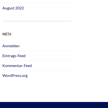
August 2022
META
Anmelden
Eintrags-Feed
Kommentar-Feed
WordPress.org