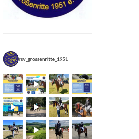
rsv_grossenritte_1951