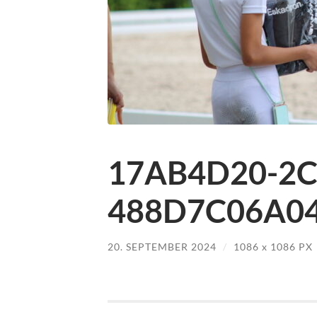
17AB4D20-2C
488D7C06A04E
20. SEPTEMBER 2024
/
1086
x
1086 PX