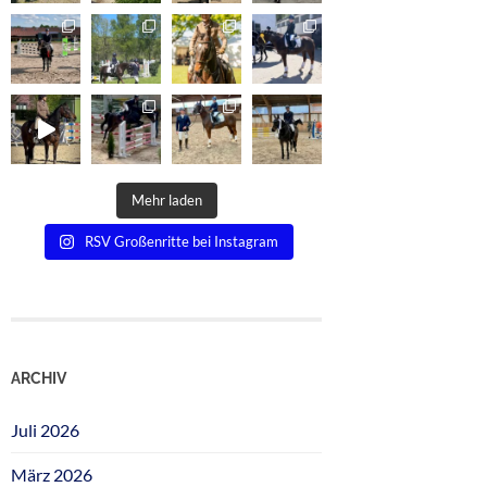
Mehr laden
RSV Großenritte bei Instagram
ARCHIV
Juli 2026
März 2026