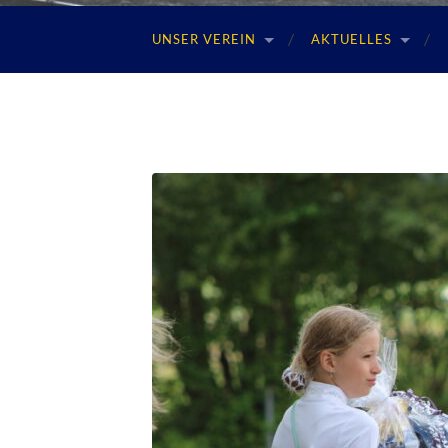
UNSER VEREIN
AKTUELLES