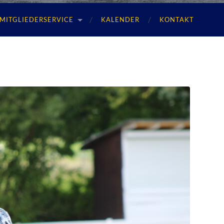
MITGLIEDERSERVICE
KALENDER
KONTAKT