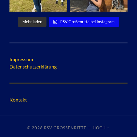
Mehr laden
RSV Großenritte bei Instagram
Impressum
Datenschutzerklärung
Kontakt
© 2026
RSV GROSSENRITTE
—
HOCH ↑