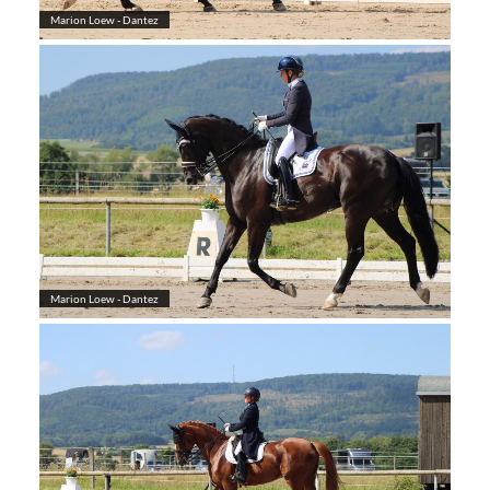
Marion Loew - Dantez
Marion Loew - Dantez