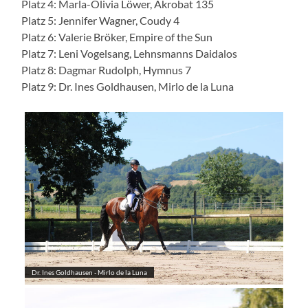
Platz 4: Marla-Olivia Löwer, Akrobat 135
Platz 5: Jennifer Wagner, Coudy 4
Platz 6: Valerie Bröker, Empire of the Sun
Platz 7: Leni Vogelsang, Lehnsmanns Daidalos
Platz 8: Dagmar Rudolph, Hymnus 7
Platz 9: Dr. Ines Goldhausen, Mirlo de la Luna
Dr. Ines Goldhausen - Mirlo de la Luna