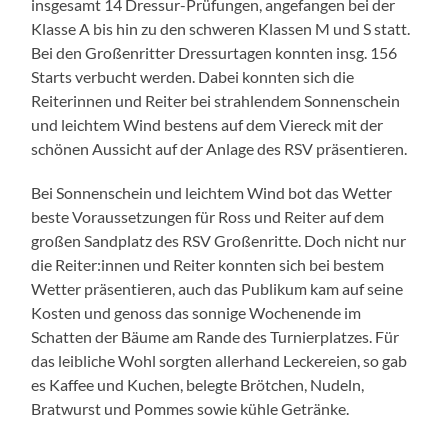
insgesamt 14 Dressur-Prüfungen, angefangen bei der
Klasse A bis hin zu den schweren Klassen M und S statt.
Bei den Großenritter Dressurtagen konnten insg. 156
Starts verbucht werden. Dabei konnten sich die
Reiterinnen und Reiter bei strahlendem Sonnenschein
und leichtem Wind bestens auf dem Viereck mit der
schönen Aussicht auf der Anlage des RSV präsentieren.
Bei Sonnenschein und leichtem Wind bot das Wetter
beste Voraussetzungen für Ross und Reiter auf dem
großen Sandplatz des RSV Großenritte. Doch nicht nur
die Reiter:innen und Reiter konnten sich bei bestem
Wetter präsentieren, auch das Publikum kam auf seine
Kosten und genoss das sonnige Wochenende im
Schatten der Bäume am Rande des Turnierplatzes. Für
das leibliche Wohl sorgten allerhand Leckereien, so gab
es Kaffee und Kuchen, belegte Brötchen, Nudeln,
Bratwurst und Pommes sowie kühle Getränke.