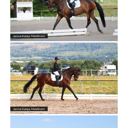
Janine Kaleja, Maleficent
Janine Kaleja, Maleficent