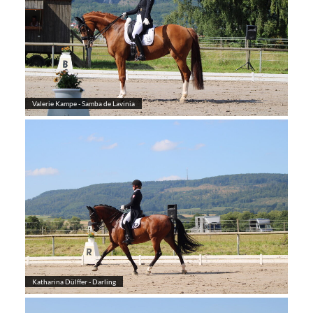
Valerie Kampe - Samba de Lavinia
Katharina Dülffer - Darling