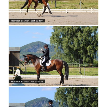
Heinrich Brähler - Best Buddy
Heinrich Brähler - Federleicht