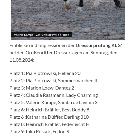
Valerie Kampe - Van Vivaldi's wilde Hilde
Einblicke und Impressionen der
Dressurprüfung Kl. S*
bei den Großenritter Dressurtagen am Sonntag, den
11.08.2024:
Platz 1: Pia Piotrowski, Hellena 20
Platz 2: Pia Piotrowski, Sommermärchen II
Platz 3: Marion Loew, Dantez 2
Platz 4: Claudia Rassmann, Lady Charming
Platz 5: Valerie Kampe, Samba de Lavinia 3
Platz 6: Heinrich Brähler, Best Buddy 8
Platz 6 :Katharina Dülffer, Darling 310
Platz 8: Heinrich Brähler, Federleicht H
Platz 9: Inka Rossek, Fedon S