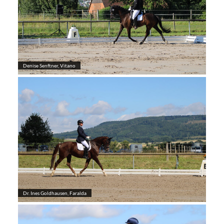
Denise Senftner, Vitano
Dr. Ines Goldhausen, Faralda