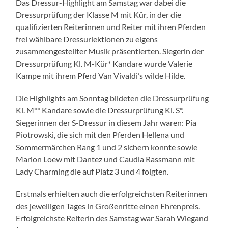
Das Dressur-Highlight am Samstag war dabei die
Dressurprüfung der Klasse M mit Kür, in der die
qualifizierten Reiterinnen und Reiter mit ihren Pferden
frei wählbare Dressurlektionen zu eigens
zusammengestellter Musik präsentierten. Siegerin der
Dressurprüfung Kl. M-Kür* Kandare wurde Valerie
Kampe mit ihrem Pferd Van Vivaldi’s wilde Hilde.
Die Highlights am Sonntag bildeten die Dressurprüfung
Kl. M** Kandare sowie die Dressurprüfung Kl. S*.
Siegerinnen der S-Dressur in diesem Jahr waren: Pia
Piotrowski, die sich mit den Pferden Hellena und
Sommermärchen Rang 1 und 2 sichern konnte sowie
Marion Loew mit Dantez und Caudia Rassmann mit
Lady Charming die auf Platz 3 und 4 folgten.
Erstmals erhielten auch die erfolgreichsten Reiterinnen
des jeweiligen Tages in Großenritte einen Ehrenpreis.
Erfolgreichste Reiterin des Samstag war Sarah Wiegand