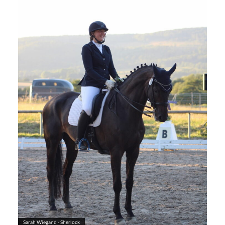
Sarah Wiegand - Sherlock