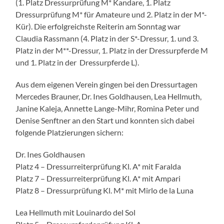
(1. Platz Dressurprüfung M* Kandare, 1. Platz
Dressurprüfung M* für Amateure und 2. Platz in der M*-
Kür). Die erfolgreichste Reiterin am Sonntag war
Claudia Rassmann (4. Platz in der S*-Dressur, 1. und 3.
Platz in der M**-Dressur, 1. Platz in der Dressurpferde M
und 1. Platz in der Dressurpferde L).
Aus dem eigenen Verein gingen bei den Dressurtagen
Mercedes Brauner, Dr. Ines Goldhausen, Lea Hellmuth,
Janine Kaleja, Annette Lange-Mihr, Romina Peter und
Denise Senftner an den Start und konnten sich dabei
folgende Platzierungen sichern:
Dr. Ines Goldhausen
Platz 4 – Dressurreiterprüfung Kl. A* mit Faralda
Platz 7 – Dressurreiterprüfung Kl. A* mit Ampari
Platz 8 – Dressurprüfung Kl. M* mit Mirlo de la Luna
Lea Hellmuth mit Louinardo del Sol