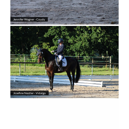
Jennifer Wagner - Coudy
Josefine Nestler - Vidalgo