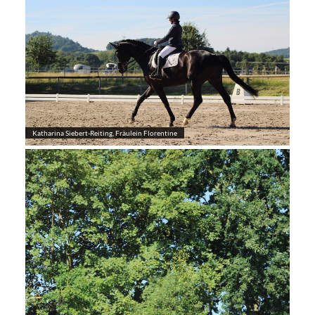
Katharina Siebert-Reiting, Fräulein Florentine