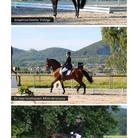
Josephine Nestler, Vidalgo
Dr. Ines Goldhausen, Mirlo de la Luna