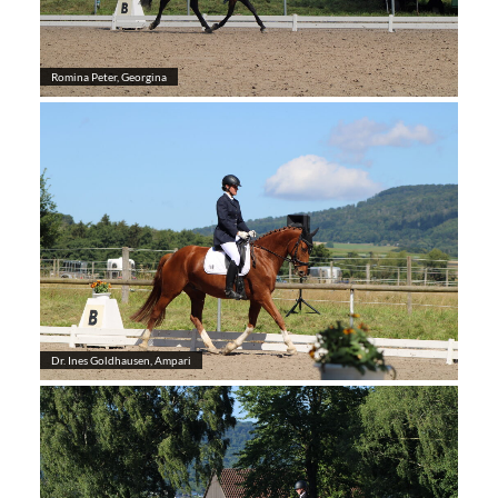
Romina Peter, Georgina
Dr. Ines Goldhausen, Ampari