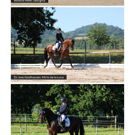
Romina Peter, Georgina
Dr. Ines Goldhausen, Mirlo de la Luna