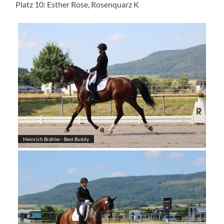
Platz 10: Esther Rose, Rosenquarz K
Heinrich Brähler - Best Buddy