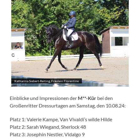
Katharina Siebert-Reiting, Fräulein Florentine
Einblicke und Impressionen der
M**-Kür
bei den
Großenritter Dressurtagen am Samstag, den 10.08.24:
Platz 1: Valerie Kampe, Van Vivaldi’s wilde Hilde
Platz 2: Sarah Wiegand, Sherlock 48
Platz 3: Josephin Nestler, Vidalgo 9