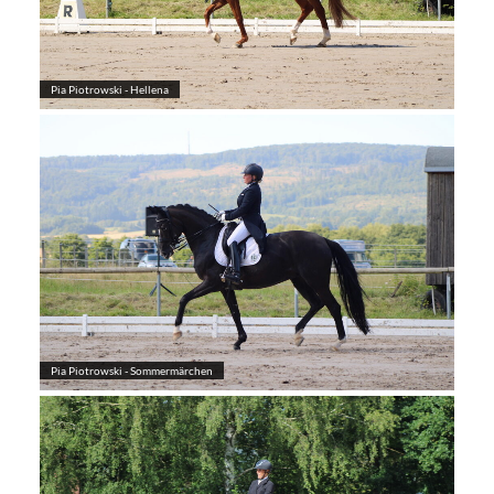
Pia Piotrowski - Hellena
Pia Piotrowski - Sommermärchen