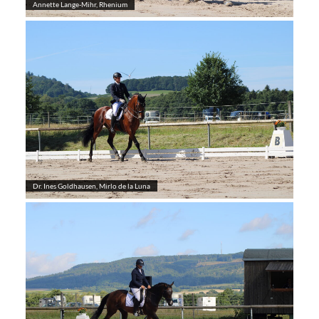
Annette Lange-Mihr, Rhenium
Dr. Ines Goldhausen, Mirlo de la Luna